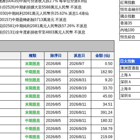
產(00435)中期可分派收入跌2.7% 每單位分派8.8仙
紅籌指數
(02526)中期虧損擴大至5588萬元人民幣 不派息
恒生金融分
2030)中期純利2081萬元人民幣升25.62% 派息1.4港仙
國企指數
00157)中期盈轉虧蝕5713萬港元 不派息
香港35
(02581)中期純利2081萬元人民幣跌57.26% 不派息
內地100
(02131)全年度虧損收窄至4803萬元人民幣 不派息
恒生綜合
種類
除淨日
派息日
金額 (仙)
亞太指數
末期股息
2026/8/6
2026/9/7
0.50
澳洲普通股
中期股息
2026/8/6
2026/9/3
162.90
上海Ａ
特別股息
2026/8/5
2026/8/31
9.20
深圳Ａ
末期股息
2026/8/5
2026/8/19
33.70
上海Ｂ
深圳Ｂ
末期股息
2026/8/5
2026/8/20
45.00
末期股息
2026/8/5
2026/8/11
34.51
末期股息
2026/8/5
2026/8/11
391.24
中期股息
2026/8/5
2026/8/11
180.32
中期股息
2026/8/5
2026/9/29
158.79
中期股息
2026/8/5
2026/8/11
219.09