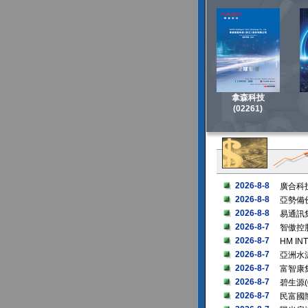
拿森科技
(02261)
2026-8-8
廣合科技
2026-8-8
亞勢備份
2026-8-8
易通訊集
2026-8-7
智傲控股
2026-8-7
HM IN
2026-8-7
亞洲水泥
2026-8-7
富智康集
2026-8-7
碧生源(
2026-8-7
民富國際