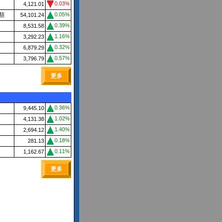
0.03%
4,121.01
類
0.05%
54,101.24
0.39%
8,531.58
1.16%
3,292.23
0.32%
6,879.29
0.57%
3,796.79
更多
0.36%
9,445.10
1.02%
4,131.38
1.40%
2,694.12
0.18%
281.13
0.11%
1,162.67
更多